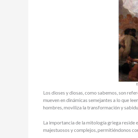
B
Los dioses y diosas, como sabemos, son refer
mueven en dinámicas semejantes a lo que leem
hombres, moviliza la transformación y sabidur
La importancia de la mitología griega reside
majestuosos y complejos, permitiéndonos co