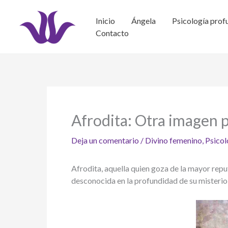
Ir
al
Inicio
Ángela
Psicología prof
contenido
Contacto
Afrodita: Otra imagen p
Deja un comentario
/
Divino femenino
,
Psicol
Afrodita, aquella quien goza de la mayor repu
desconocida en la profundidad de su misterio,