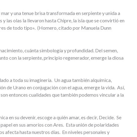
 mar y una tenue brisa transformada en serpiente y unida a
s y las olas la llevaron hasta Chipre, la isla que se convirtió en
flores de todo tipo». (Homero, citado por Manuela Dunn
nacimiento, cuánta simbología y profundidad. Del semen,
junto con la serpiente, principio regenerador, emerge la diosa
lado a toda su imaginería. Un agua también alquímica,
ión de Urano en conjugación con el agua, emerge la vida. Así,
n, son entonces cualidades que también podemos vincular a la
ca en su devenir, escoge a quién amar, es decir, Decide. Se
papel en sus amoríos con Ares. Esta unión de polaridades
nos afecta hasta nuestros días. En niveles personales y