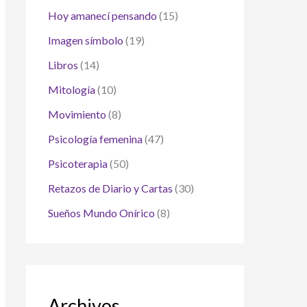
Hoy amanecí pensando
(15)
Imagen símbolo
(19)
Libros
(14)
Mitología
(10)
Movimiento
(8)
Psicología femenina
(47)
Psicoterapia
(50)
Retazos de Diario y Cartas
(30)
Sueños Mundo Onírico
(8)
Archivos