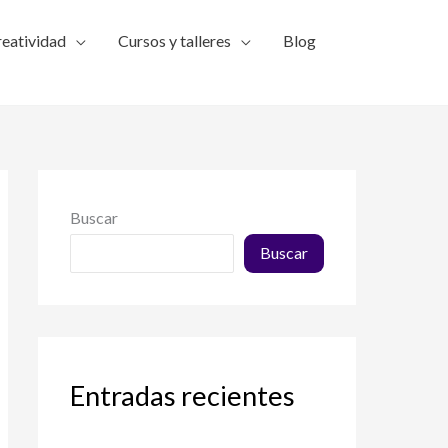
reatividad
Cursos y talleres
Blog
Buscar
Buscar
Entradas recientes