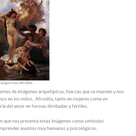
ouguereau Afrodita
entes de imágenes arquetípicas, fuerzas que se mueven y nos
os en los mitos. Afrodita, tanto en mujeres como en
ía del amor en formas ilimitadas y fértiles.
 en que nos presenta estas imágenes como símbolos
mprender asuntos muy humanos y psicológicos.