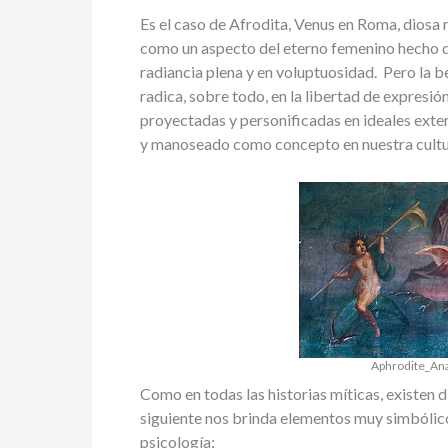
Es el caso de Afrodita, Venus en Roma, diosa r
como un aspecto del eterno femenino hecho dio
radiancia plena y en voluptuosidad. Pero la be
radica, sobre todo, en la libertad de expresió
proyectadas y personificadas en ideales exte
y manoseado como concepto en nuestra cultu
Aphrodite_An
Como en todas las historias míticas, existen d
siguiente nos brinda elementos muy simbólicos
psicología: