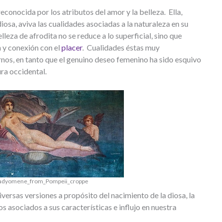
econocida por los atributos del amor y la belleza. Ella,
sa, aviva las cualidades asociadas a la naturaleza en su
lleza de afrodita no se reduce a lo superficial, sino que
n y conexión con el
placer
. Cualidades éstas muy
rnos, en tanto que el genuino deseo femenino ha sido esquivo
ra occidental.
adyomene_from_Pompeii_croppe
iversas versiones a propósito del nacimiento de la diosa, la
 asociados a sus características e influjo en nuestra