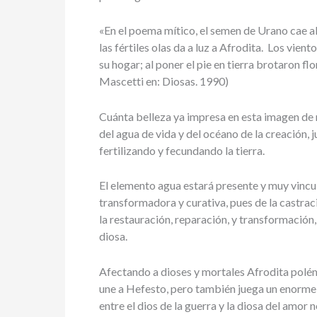
«En el poema mítico, el semen de Urano cae al
las fértiles olas da a luz a Afrodita. Los viento
su hogar; al poner el pie en tierra brotaron 
Mascetti en: Diosas. 1990)
Cuánta belleza ya impresa en esta imagen de 
del agua de vida y del océano de la creación, 
fertilizando y fecundando la tierra.
El elemento agua estará presente y muy vincu
transformadora y curativa, pues de la castrac
la restauración, reparación, y transformació
diosa.
Afectando a dioses y mortales Afrodita polémi
une a Hefesto, pero también juega un enorme 
entre el dios de la guerra y la diosa del amor 