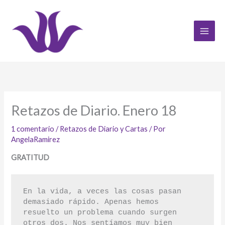
Ir
al
contenido
Retazos de Diario. Enero 18
1 comentario
/
Retazos de Diario y Cartas
/ Por
AngelaRamirez
GRATITUD
En la vida, a veces las cosas pasan 
demasiado rápido. Apenas hemos

resuelto un problema cuando surgen 
otros dos. Nos sentíamos muy bien
