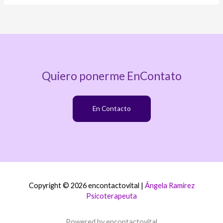
Quiero ponerme EnContato
En Contacto
Copyright © 2026 encontactovital |
Ángela Ramirez
Psicoterapeuta
Powered by encontactovital