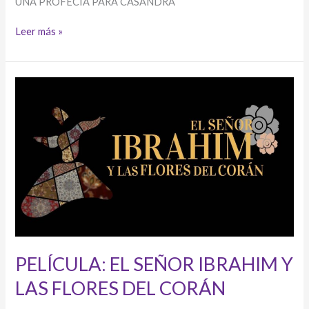
UNA PROFECÍA PARA CASANDRA
CASANDRA
Leer más »
PELÍCULA: EL SEÑOR IBRAHIM Y
LAS FLORES DEL CORÁN