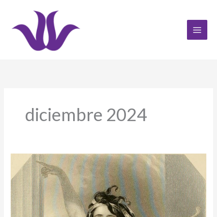
Ir
al
contenido
diciembre 2024