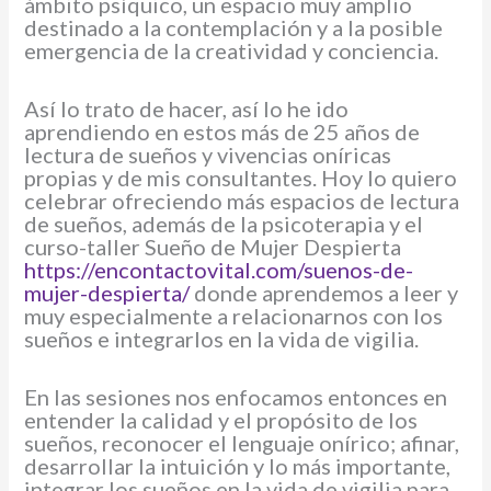
ámbito psíquico, un espacio muy amplio
destinado a la contemplación y a la posible
emergencia de la creatividad y conciencia.
Así lo trato de hacer, así lo he ido
aprendiendo en estos más de 25 años de
lectura de sueños y vivencias oníricas
propias y de mis consultantes. Hoy lo quiero
celebrar ofreciendo más espacios de lectura
de sueños, además de la psicoterapia y el
curso-taller Sueño de Mujer Despierta
https://encontactovital.com/suenos-de-
mujer-despierta/
donde aprendemos a leer y
muy especialmente a relacionarnos con los
sueños e integrarlos en la vida de vigilia.
En las sesiones nos enfocamos entonces en
entender la calidad y el propósito de los
sueños, reconocer el lenguaje onírico; afinar,
desarrollar la intuición y lo más importante,
integrar los sueños en la vida de vigilia para