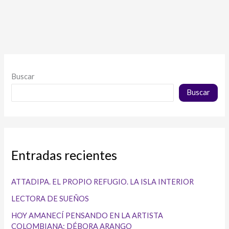
Buscar
Buscar
Entradas recientes
ATTADIPA. EL PROPIO REFUGIO. LA ISLA INTERIOR
LECTORA DE SUEÑOS
HOY AMANECÍ PENSANDO EN LA ARTISTA
COLOMBIANA: DÉBORA ARANGO