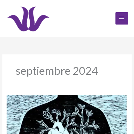
Ir
al
contenido
septiembre 2024