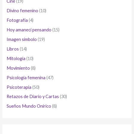
Cine
(19)
Divino femenino
(10)
Fotografía
(4)
Hoy amanecí pensando
(15)
Imagen símbolo
(19)
Libros
(14)
Mitología
(10)
Movimiento
(8)
Psicología femenina
(47)
Psicoterapia
(50)
Retazos de Diario y Cartas
(30)
Sueños Mundo Onírico
(8)