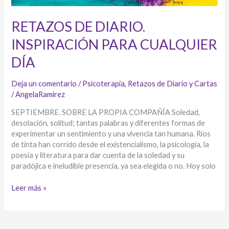
RETAZOS DE DIARIO.
INSPIRACIÓN PARA CUALQUIER
DÍA
Deja un comentario
/
Psicoterapia
,
Retazos de Diario y Cartas
/
AngelaRamirez
SEPTIEMBRE. SOBRE LA PROPIA COMPAÑÍA Soledad,
desolación, solitud; tantas palabras y diferentes formas de
experimentar un sentimiento y una vivencia tan humana. Ríos
de tinta han corrido desde el existencialismo, la psicología, la
poesía y literatura para dar cuenta de la soledad y su
paradójica e ineludible presencia, ya sea elegida o no. Hoy solo
RETAZOS
Leer más »
DE
DIARIO.
INSPIRACIÓN