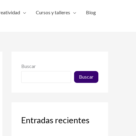
reatividad
Cursos y talleres
Blog
Buscar
Buscar
Entradas recientes