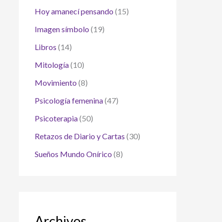
Hoy amanecí pensando
(15)
Imagen símbolo
(19)
Libros
(14)
Mitología
(10)
Movimiento
(8)
Psicología femenina
(47)
Psicoterapia
(50)
Retazos de Diario y Cartas
(30)
Sueños Mundo Onírico
(8)
Archivos