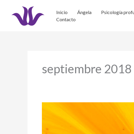
Ir
al
Inicio
Ángela
Psicología prof
contenido
Contacto
septiembre 2018