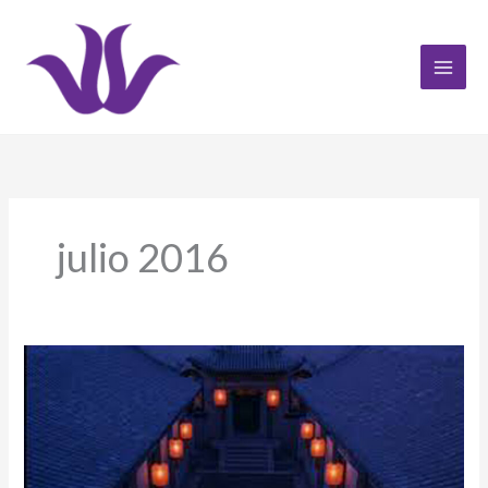
Ir
al
contenido
julio 2016