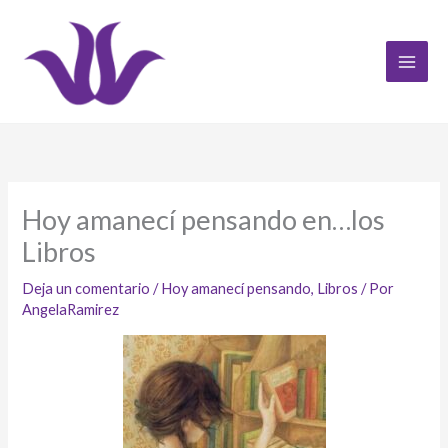
Ir
al
contenido
Hoy amanecí pensando en…los
Libros
Deja un comentario
/
Hoy amanecí pensando
,
Libros
/ Por
AngelaRamirez