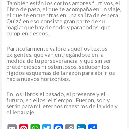
También están los cortos amores furtivos, el
libro de paso, el que te acompaña en un viaje,
el que te encuentras en una salita de espera.
Quizá en eso consiste gran parte de su
magia: que hay de todo y para todos, que
cumplen deseos.
Particularmente valoro aquellos textos
exigentes, que van entregándote en la
medida de tu perseverancia, y que sin ser
pretenciosos ni ostentosos, seducen los
rígidos esquemas de la razón para abrirlos
hacia nuevos horizontes.
En los libros el pasado, el presente y el
futuro, en ellos, el tiempo. Fueron, son y
serán para mí, eternos maestros de la vida y
el lenguaje.
E
Pi
W
T
F
C
Li
C