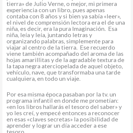
tierra» de Julio Verne, o mejor, mi primera
experiencia con un libro, pues apenas
contaba con 8 años y si bien ya sabía «leer»,
el nivel de comprensión lectora era el de una
niña, es decir, era la pura Imaginación. Esa
niña, leía y leía, juntando letras y
organizando palabras, simplemente para
viajar al centro de la tierra. Ese recuerdo
viene también acompañado del aroma de las
hojas amarillitas y de la agradable textura de
la tapa negra aterciopelada de aquel objeto,
vehículo, nave, que transformaba una tarde
cualquiera, en todo un viaje.
Por esa misma época pasaban por la tv. un
programa infantil en donde me prometían:
«en los libros hallarás el tesoro del saber» y
yo les creí, y empecé entonces a reconocer
en esas «claves secretas» la posibilidad de
aprender y lograr un día acceder a ese
tesoro.