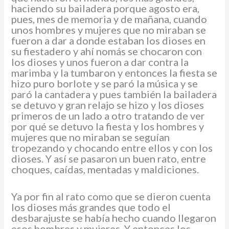
haciendo su bailadera porque agosto era,
pues, mes de memoria y de mañana, cuando
unos hombres y mujeres que no miraban se
fueron a dar a donde estaban los dioses en
su fiestadero y ahí nomás se chocaron con
los dioses y unos fueron a dar contra la
marimba y la tumbaron y entonces la fiesta se
hizo puro borlote y se paró la música y se
paró la cantadera y pues también la bailadera
se detuvo y gran relajo se hizo y los dioses
primeros de un lado a otro tratando de ver
por qué se detuvo la fiesta y los hombres y
mujeres que no miraban se seguían
tropezando y chocando entre ellos y con los
dioses. Y así se pasaron un buen rato, entre
choques, caídas, mentadas y maldiciones.
Ya por fin al rato como que se dieron cuenta
los dioses más grandes que todo el
desbarajuste se había hecho cuando llegaron
esos hombres y mujeres. Y entonces los