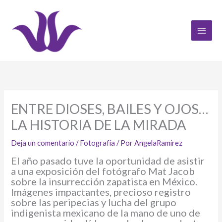
Ir
al
contenido
ENTRE DIOSES, BAILES Y OJOS…
LA HISTORIA DE LA MIRADA
Deja un comentario
/
Fotografía
/ Por
AngelaRamirez
El año pasado tuve la oportunidad de asistir
a una exposición del fotógrafo Mat Jacob
sobre la insurrección zapatista en México.
Imágenes impactantes, precioso registro
sobre las peripecias y lucha del grupo
indigenista mexicano de la mano de uno de