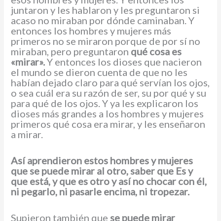
juntaron y les hablaron y les preguntaron si
acaso no miraban por dónde caminaban. Y
entonces los hombres y mujeres más
primeros no se miraron porque de por sí no
miraban, pero preguntaron
qué cosa es
«mirar».
Y entonces los dioses que nacieron
el mundo se dieron cuenta de que no les
habían dejado claro para qué servían los ojos,
o sea cuál era su razón de ser, su por qué y su
para qué de los ojos. Y ya les explicaron los
dioses más grandes a los hombres y mujeres
primeros qué cosa era mirar, y les enseñaron
a mirar.
Así aprendieron estos hombres y mujeres
que se puede mirar al otro, saber que Es y
que está, y que es otro y así no chocar con él,
ni pegarlo, ni pasarle encima, ni tropezar.
Supieron también que
se puede mirar