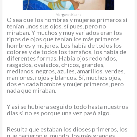
Margaret Keane
O sea que los hombres y mujeres primeros sí
tenían unos sus ojos, sí pues, pero no
miraban. Y muchos y muy variados eran los
tipos de ojos que tenían los más primeros
hombres y mujeres. Los había de todos los
colores y de todos los tamaños, los había de
diferentes formas. Había ojos redondos,
rasgados, ovalados, chicos, grandes,
medianos, negros, azules, amarillos, verdes,
marrones, rojos y blancos. Sí, muchos ojos,
dos en cada hombre y mujer primeros, pero
nada que miraban.
Y así se hubiera seguido todo hasta nuestros
días si no es porque una vez pasó algo.
Resulta que estaban los dioses primeros, los
que nacieron el mundo, los más grandes,