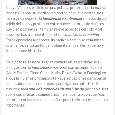
Nueve Vidas es el título de una película por excelencia
íntima
.
Rodrigo García, su escritor y director, en nueve cortos, nos
narra y nos deja ver la
humanidad en intimidad
a través de un
tejido delicado y profundo entre nueve historias de mujeres
que bien podrían ser también nueve aspectos del ciclo vital,
nueve luchas o momentos en el vasto
universo femenino
.
Estos episodios al parecer sin nada en común se comunican
sutilmente, se tocan tangencialmente, sin perder la fuerza y
foco de cada historia.
En la película se nota un gran cuidado en las palabras, los
diálogos y en la
intensidad emocional;
con un buen reparto
(Molly Parker, Glenn Close, Kathy Baker, Dakota Fanning) en
el que la mujer es protagonista y sus actuaciones permiten al
espectador comprender, más que juzgar, durante 10 ó 12
minutos,
toda una vida contenida en una historia,
por eso al leer
sobre sus críticas y comentarios me encuentro con que “son
historias cortas más no pequeñas, pues todo lo que sucede es
importante”.