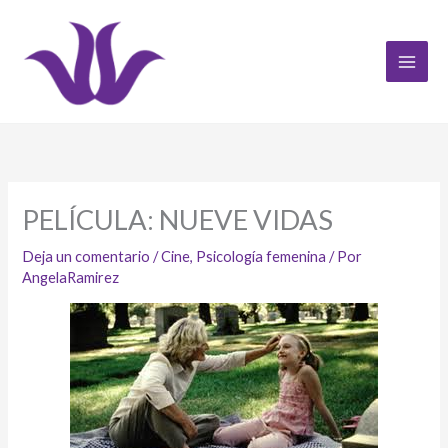
Ir
al
contenido
PELÍCULA: NUEVE VIDAS
Deja un comentario
/
Cine
,
Psicología femenina
/ Por
AngelaRamirez