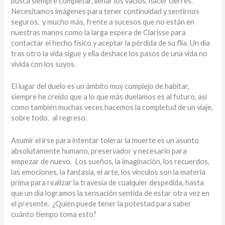
busca siempre completar, llenar los vacíos, hacer cierres.
Necesitamos imágenes para tener continuidad y sentirnos
seguros, y mucho más, frente a sucesos que no están en
nuestras manos como la larga espera de Clarisse para
contactar el hecho físico y aceptar la pérdida de su flia. Un día
tras otro la vida sigue y ella deshace los pasos de una vida no
vivida con los suyos.
El lugar del duelo es un ámbito muy complejo de habitar,
siempre he creído que a lo que más duelamos es al futuro, así
como también muchas veces hacemos la completud de un viaje,
sobre todo, al regreso.
Asumir el irse para intentar tolerar la muerte es un asunto
absolutamente humano, preservador y necesario para
empezar de nuevo. Los sueños, la imaginación, los recuerdos,
las emociones, la fantasía, el arte, los vínculos son la materia
prima para realizar la travesía de cualquier despedida, hasta
que un día logramos la sensación sentida de estar otra vez en
el presente. ¿Quién puede tener la potestad para saber
cuánto tiempo toma esto?