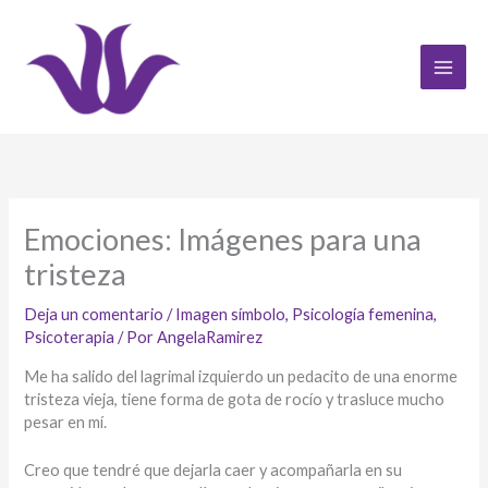
Ir
al
contenido
Emociones: Imágenes para una
tristeza
Deja un comentario
/
Imagen símbolo
,
Psicología femenina
,
Psicoterapia
/ Por
AngelaRamirez
Me ha salido del lagrimal izquierdo un pedacito de una enorme
tristeza vieja, tiene forma de gota de rocío y trasluce mucho
pesar en mí.
Creo que tendré que dejarla caer y acompañarla en su