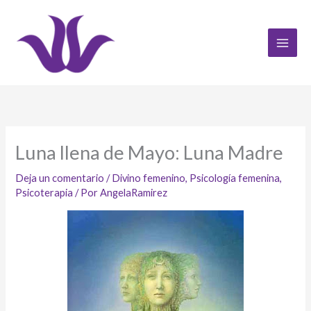
Ir
al
contenido
Luna llena de Mayo: Luna Madre
Deja un comentario
/
Divino femenino
,
Psicología femenina
,
Psicoterapia
/ Por
AngelaRamirez