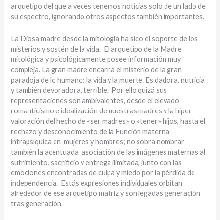
arquetipo del que a veces tenemos noticias solo de un lado de
su espectro, ignorando otros aspectos también importantes.
La Diosa madre desde la mitología ha sido el soporte de los
misterios y sostén de la vida. El arquetipo de la Madre
mitológica y psicológicamente posee información muy
compleja. La gran madre encarna el misterio de la gran
paradoja de lo humano: la vida y la muerte. Es dadora, nutricia
y también devoradora, terrible. Por ello quizá sus
representaciones son ambivalentes, desde el elevado
romanticismo e idealización de nuestras madres y la hiper
valoración del hecho de «ser madres» o «tener» hijos, hasta el
rechazo y desconocimiento de la Función materna
intrapsíquica en mujeres y hombres; no sobra nombrar
también la acentuada asociación de las imágenes maternas al
sufrimiento, sacrificio y entrega ilimitada, junto con las
emociones encontradas de culpa y miedo por la pérdida de
independencia. Estás expresiones individuales orbitan
alrededor de ese arquetipo matriz y son legadas generación
tras generación.