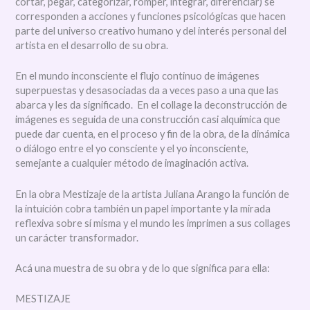
cortar, pegar, categorizar, romper, integrar, diferenciar) se
corresponden a acciones y funciones psicológicas que hacen
parte del universo creativo humano y del interés personal del
artista en el desarrollo de su obra.
En el mundo inconsciente el flujo continuo de imágenes
superpuestas y desasociadas da a veces paso a una que las
abarca y les da significado. En el collage la deconstrucción de
imágenes es seguida de una construcción casi alquímica que
puede dar cuenta, en el proceso y fin de la obra, de la dinámica
o diálogo entre el yo consciente y el yo inconsciente,
semejante a cualquier método de imaginación activa.
En la obra Mestizaje de la artista Juliana Arango la función de
la intuición cobra también un papel importante y la mirada
reflexiva sobre sí misma y el mundo les imprimen a sus collages
un carácter transformador.
Acá una muestra de su obra y de lo que significa para ella:
MESTIZAJE